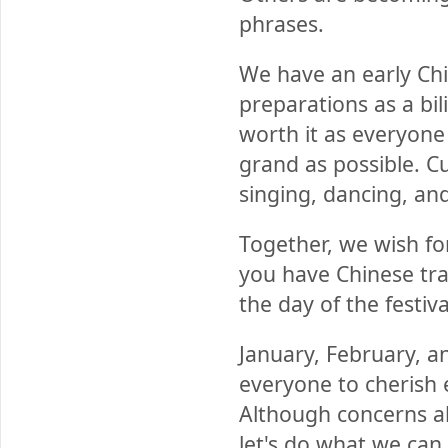
phrases.
We have an early Chi
preparations as a bili
worth it as everyone
grand as possible. Cur
singing, dancing, an
Together, we wish fo
you have Chinese trad
the day of the festiva
January, February, a
everyone to cherish
Although concerns ab
let's do what we can