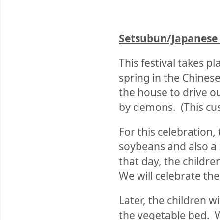
Setsubun/Japanese
This festival takes p
spring in the Chinese
the house to drive o
by demons. (This cu
For this celebration,
soybeans and also a
that day, the childr
We will celebrate the
Later, the children w
the vegetable bed.
Wh