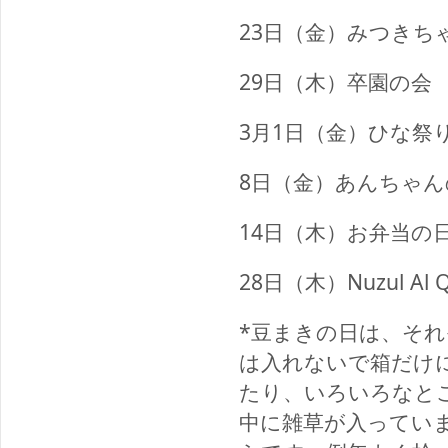
23
日（金）みつきち
29
日（木）卒園の会
3
月1日（金）ひな祭
8
日（金）あんちゃん
14
日（木）お弁当の
28
日（木）
Nuzul A
*
豆まきの日は、それ
は入れないで箱だけ
たり、いろいろなと
中に雑草が入ってい