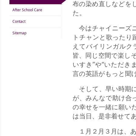
布の染め直しなどを
After School Care
た。
Contact
今はチャイニーズニ
Sitemap
トチャンと歌ったり
えてバイリンガルクラス
皆、同じ空間で楽し
いすき”や“いただき
言の英語がもっと聞
そして、早い時期に
が、みんなで助け合
の幸せを一緒に願い
は当日、是非着せて
１月２月３月は、あ