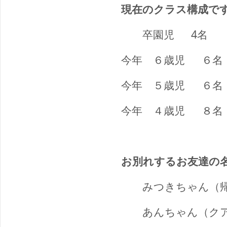
現在のクラス構成で
卒園児
4
今年 ６歳児
６名
今年 ５歳児
６名
今年 ４歳児
８名
お別れするお友達の
みつきちゃん（帰
あんちゃん（クア