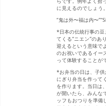
らです。例年よく拾
に見えるのでしょう
“鬼は外〜福は内〜”“Sickn
*
日本の伝統行事の豆
てくる“ニエン”のあ
迎えるという意味で
のお祝いであるイー
って体験することが
*お弁当の日は、子
にぎり弁当を作って
を作ります。当日は
が開いたら、みんな
ッフもおつりを準備