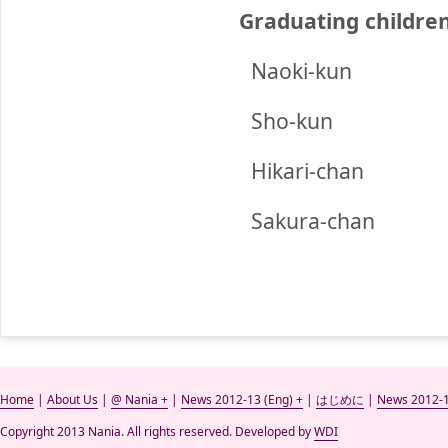
Graduating childre
Naoki-kun
Sho-kun
Hikari-chan
Sakura-chan
Home
|
About Us
|
@ Nania +
|
News 2012-13 (Eng) +
|
はじめに
|
News 2012-1
Copyright 2013 Nania. All rights reserved. Developed by
WDI