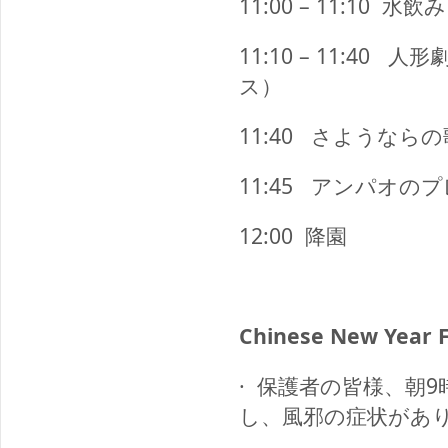
11:00 – 11:10
水飲み
11:10 – 11:40
人形
ス）
11:40
さようならの
11:45
アンパオのプ
12:00
降園
Chinese New Year F
·
保護者の皆様、朝9
し、風邪の症状があ