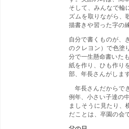
そして、みんなで輪
ズムを取りながら、
描書きや習った字の
自分で書くものが、
のクレヨン）で色塗
分で一生懸命書いた
紙を作り、ひも作り
部、年長さんがしま
年長さんだからでき
例年、小さい子達の
ましそうに見たり、
だことは、卒園の会
父の日