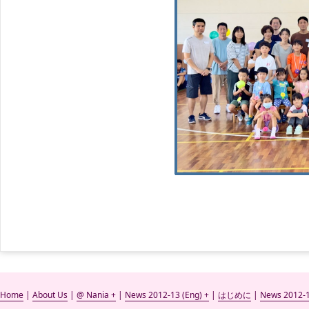
Home
|
About Us
|
@ Nania +
|
News 2012-13 (Eng) +
|
はじめに
|
News 2012-1