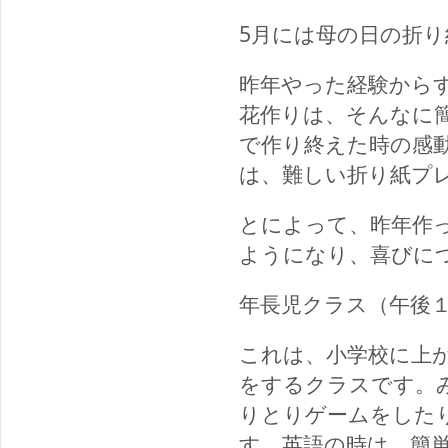
5月には母の日の折
昨年やった経験から
花作りは、そんなに
で作り終えた時の感
は、難しい折り紙プ
とによって、昨年作
ようになり、喜びに
年長児クラス（午後
これは、小学校に上
をするクラスです。
りとりゲームをした
す。英語の時は、簡