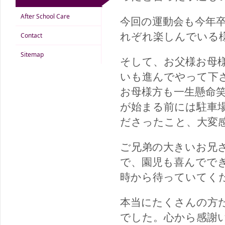
After School Care
今回の運動会も今年
れぞれ楽しんでいる
Contact
Sitemap
そして、お父様お母
いも進んでやって下
お母様方も一生懸命
が始まる前には駐車
ださったこと、大変
ご兄弟の大きいお兄
で、園児も喜んでで
時から待っていてく
本当にたくさんの方
でした。心から感謝