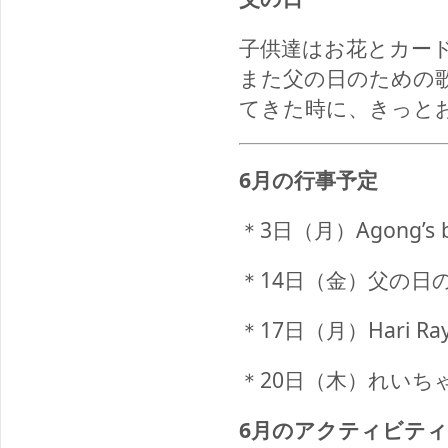
子供達はお花とカー
また父の日のための
てきた時に、きっと
6
月の行事予定
＊3日（月）Agong’s b
＊14日（金）父の日
＊17日（月）Hari Ray
＊20日（木）れいち
6
月のアクティビティ