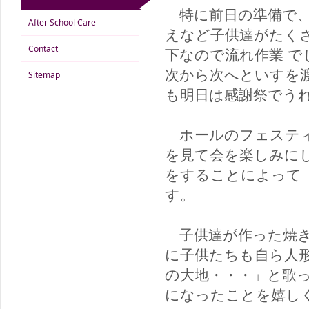
特に前日の準備で、
After School Care
えなど子供達がたく
Contact
下なので流れ作業 
次から次へといすを
Sitemap
も明日は感謝祭でう
ホールのフェスティ
を見て会を楽しみに
をすることによって
す。
子供達が作った焼き
に子供たちも自ら人
の大地・・・」と歌
になったことを嬉し