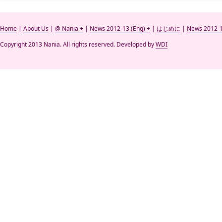
Home
|
About Us
|
@ Nania +
|
News 2012-13 (Eng) +
|
はじめに
|
News 2012-1
Copyright 2013 Nania. All rights reserved. Developed by
WDI