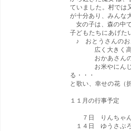
ていました。村では
が十分あり、みんな大
女の子は、森の中で
子どもたちにあげた
♪ おとうさんの
広く大きく高
おかあさんの大
お米やにんじん育
る・・・
と歌い、幸せの花（
１１月の行事予定
７日 りんちゃん
１４日 ゆうさぶろ