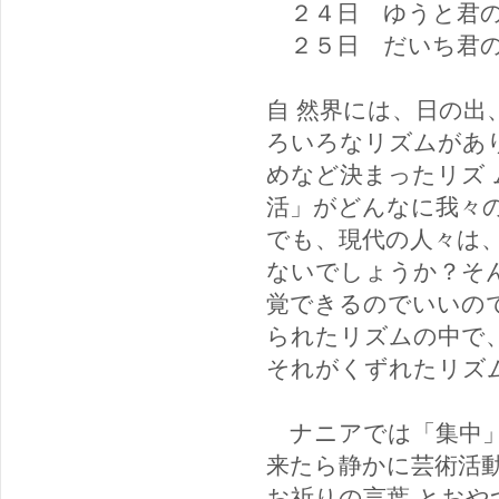
２４日 ゆうと君の
２５日 だいち君の
自 然界には、日の
ろいろなリズムがあ
めなど決まったリズ
活」がどんなに我々
でも、現代の人々は
ないでしょうか？そ
覚できるのでいいの
られたリズムの中で
それがくずれたリズ
ナニアでは「集中」
来たら静かに芸術活
お祈りの言葉 とお