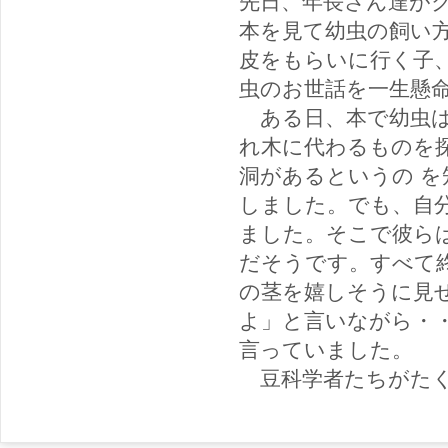
先日、年長さん達が
本を見て幼虫の飼い
皮をもらいに行く子
虫のお世話を一生懸
ある日、本で幼虫は
れ木に代わるものを
洞があるというの 
しました。でも、自
ました。そこで彼ら
だそうです。すべて
の茎を嬉しそうに見
よ」と言いながら・
言っていました。
豆科学者たちがたく