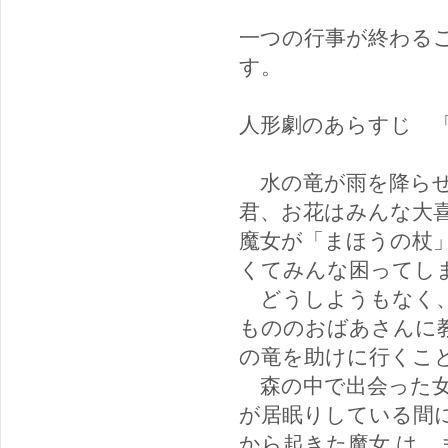
一つの行事が終わる
す。
人形劇のあらすじ 
水の竜が雨を降らせ
君、お花はみんな大
魔女が「まほうの杖
くてみんな困ってし
どうしようもなく、
もののおばあさんに
の竜を助けに行くこ
森の中で出会った女
が居眠りしている間
から起きた魔女 は