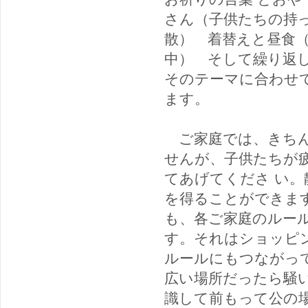
さん（子供たちの持
散） 着替えと昼食
中） そして繰り返
そのテーマに合わせ
ます。
ご家庭では、きちん
せんが、子供たちが
てあげてくださ い
を得ることができま
も、各ご家庭のルー
す。それはショッピ
ルールにもつながっ
広い場所だったら騒
識して前もって公の