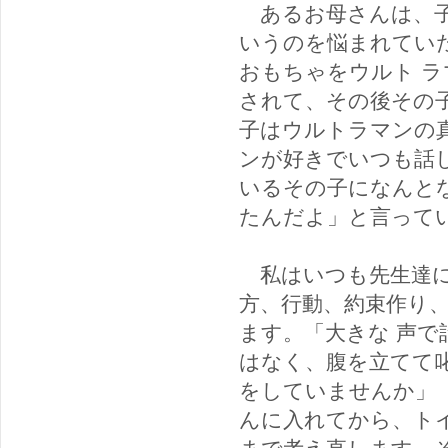
あるお母さんは、子
いうのを悩まれてい
おもちゃをウルト 
されて、その後その
子はウルトラマンの
ンが好きでいつも話
いるその子になんと
たんだよ」と言って
私はいつも先生達に
方、行動、約束作り
ます。「大きな 声
はなく、腹を立てて
をしていませんか」
んに入れてから、ト
まで考え直します。