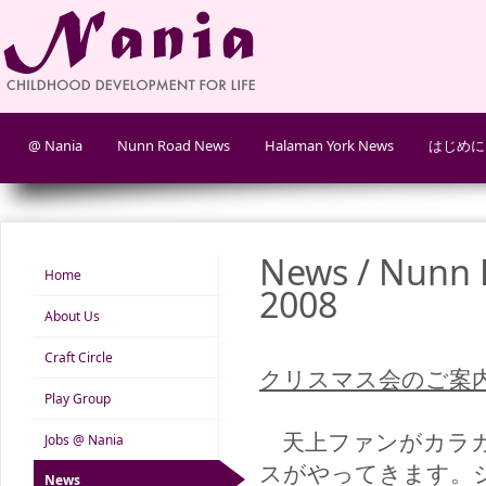
@ Nania
Nunn Road News
Halaman York News
はじめに
News / Nunn R
Home
2008
About Us
Craft Circle
クリスマス会のご案
Play Group
天上ファンがカラカ
Jobs @ Nania
スがやってきます。
News