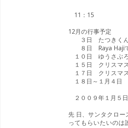
クリスマス
11：15
12月の行事予定
３日 たつきくん
８日 Raya Haj
１０日 ゆうさぶろ
１５日 クリスマス
１７日 クリスマ
１８日～１月４日 
２００９年１月５日
先 日、サンタクロ
ってもらいたいのは