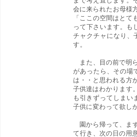
会に来られたお母様
「ここの空間はとて
って下さいます。も
チャクチャになり、
す。
また、目の前で明ら
があったら、その場
は・・と思われる方
子供達はわかります
も引きずってしまい
子供に変わって欲し
園から帰って、まず
て行き、次の日の用