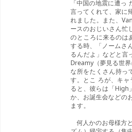
「中国の地震に遭っ
言ってくれて、家に
れました。また、Va
ースのおじいさん忙
のところに来るのは
する時、「ノームさ
るんだよ」などと言
Dreamy（夢見る世
な所をたくさん持っ
す。とこ ろが、キ
ると、彼らは「Hig
か、お誕生会などの
ます。
何人かのお母様方と
ズム）帰宅する（集