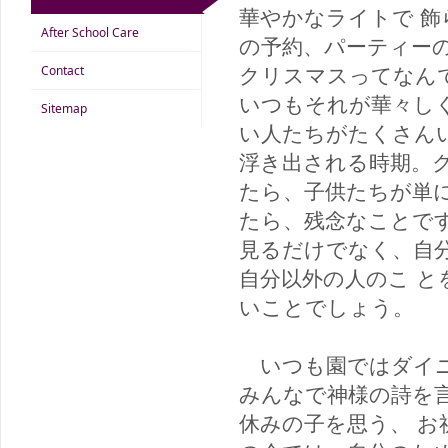
華やかなライトで 
After School Care
の予約、パーティー
クリスマスってなん
Contact
いつもそれが華々し
Sitemap
い人たちがたくさん
浮き出される時期。
たら、子供たちが単
たら、残念なことで
見るだけでなく、自
自分以外の人のこ 
いことでしょう。
いつも園ではダイニ
みんなで神様の詩を
休みの子を思う、 